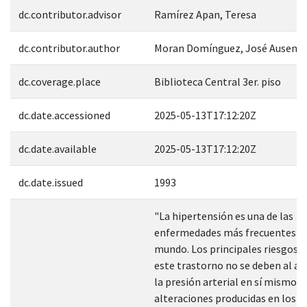
dc.contributor.advisor
Ramírez Apan, Teresa
dc.contributor.author
Moran Domínguez, José Ausenci
dc.coverage.place
Biblioteca Central 3er. piso
dc.date.accessioned
2025-05-13T17:12:20Z
dc.date.available
2025-05-13T17:12:20Z
dc.date.issued
1993
"La hipertensión es una de las
enfermedades más frecuentes en
mundo. Los principales riesgos a
este trastorno no se deben al a
la presión arterial en sí mismo, s
alteraciones producidas en los 