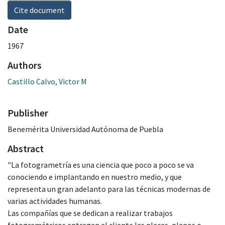
Cite document
Date
1967
Authors
Castillo Calvo, Victor M
Publisher
Benemérita Universidad Autónoma de Puebla
Abstract
"La fotogrametría es una ciencia que poco a poco se va
conociendo e implantando en nuestro medio, y que
representa un gran adelanto para las técnicas modernas de
varias actividades humanas.
Las compañías que se dedican a realizar trabajos
fotogramétricos entregan al cliente las placas, planos o