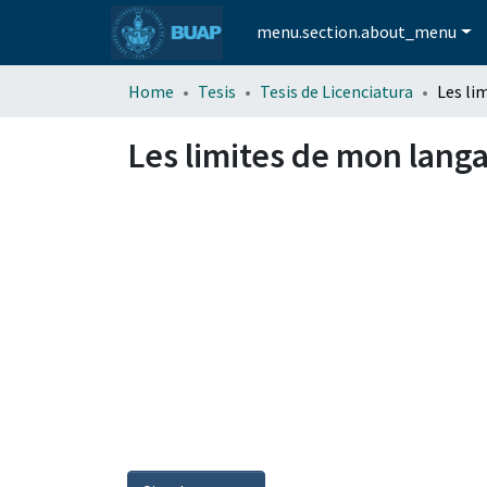
menu.section.about_menu
Home
Tesis
Tesis de Licenciatura
Les limites de mon lang