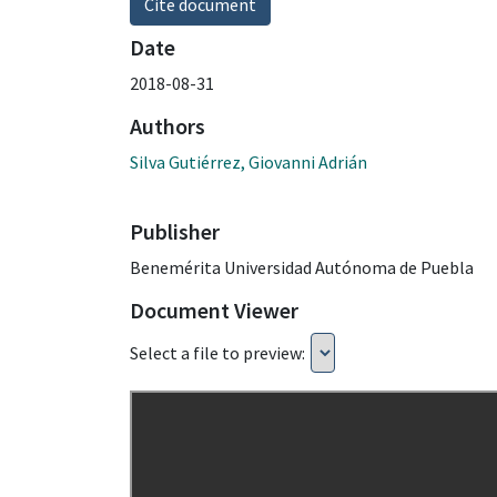
Cite document
Date
2018-08-31
Authors
Silva Gutiérrez, Giovanni Adrián
Publisher
Benemérita Universidad Autónoma de Puebla
Document Viewer
Select a file to preview: