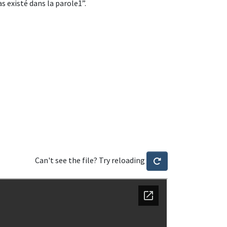
as existé dans la parole1”.
Can't see the file? Try reloading