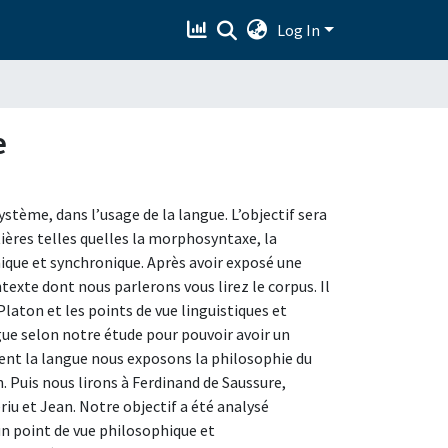
Log In
e
ystème, dans l’usage de la langue. L’objectif sera
ières telles quelles la morphosyntaxe, la
ique et synchronique. Après avoir exposé une
ntexte dont nous parlerons vous lirez le corpus. Il
laton et les points de vue linguistiques et
gue selon notre étude pour pouvoir avoir un
ent la langue nous exposons la philosophie du
. Puis nous lirons à Ferdinand de Saussure,
iu et Jean. Notre objectif a été analysé
’un point de vue philosophique et