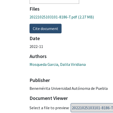
Files
20221025103101-8186-T.pdf
(2.27 MB)
Cite document
Date
2022-11
Authors
Mosqueda Garcia, Dalila Viridiana
Publisher
Benemérita Universidad Autónoma de Puebla
Document Viewer
Select a file to preview: