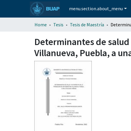
menu.section.about_menu
Home
Tesis
Tesis de Maestría
Determinantes de salud 
Villanueva, Puebla, a un