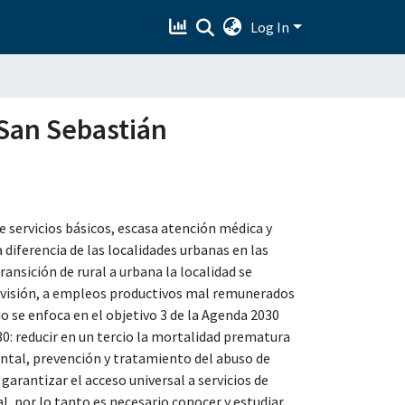
Log In
 San Sebastián
de servicios básicos, escasa atención médica y
a diferencia de las localidades urbanas en las
ransición de rural a urbana la localidad se
ervisión, a empleos productivos mal remunerados
ajo se enfoca en el objetivo 3 de la Agenda 2030
30: reducir en un tercio la mortalidad prematura
tal, prevención y tratamiento del abuso de
 garantizar el acceso universal a servicios de
al, por lo tanto es necesario conocer y estudiar