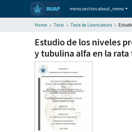
menu.section.about_menu
Home
Tesis
Tesis de Licenciatura
Estudio de los niveles p
y tubulina alfa en la rata