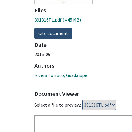
Files
391316TL.pdf
(4.45 MB)
Cite document
Date
2016-06
Authors
Rivera Torruco, Guadalupe
Document Viewer
Select a file to preview: