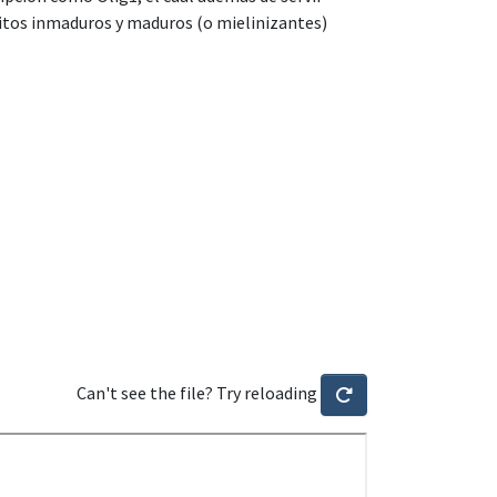
itos inmaduros y maduros (o mielinizantes)
Can't see the file? Try reloading