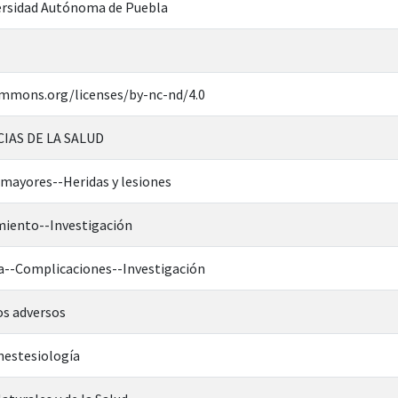
rsidad Autónoma de Puebla
ommons.org/licenses/by-nc-nd/4.0
CIAS DE LA SALUD
 mayores--Heridas y lesiones
miento--Investigación
ca--Complicaciones--Investigación
os adversos
nestesiología