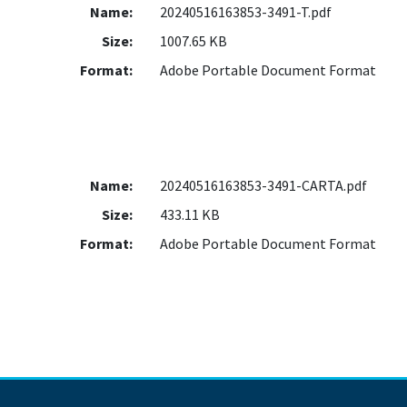
Name:
20240516163853-3491-T.pdf
Size:
1007.65 KB
Format:
Adobe Portable Document Format
Name:
20240516163853-3491-CARTA.pdf
Size:
433.11 KB
Format:
Adobe Portable Document Format