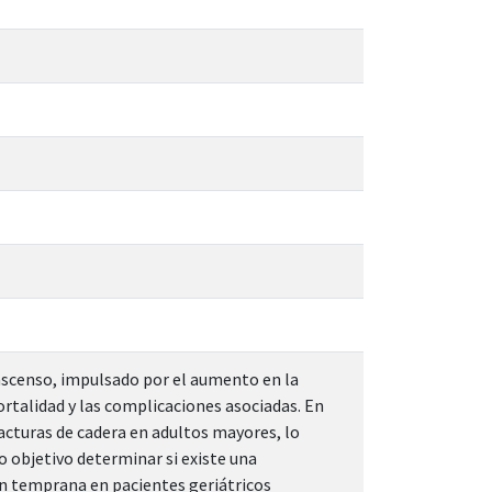
 ascenso, impulsado por el aumento en la
ortalidad y las complicaciones asociadas. En
acturas de cadera en adultos mayores, lo
 objetivo determinar si existe una
ón temprana en pacientes geriátricos