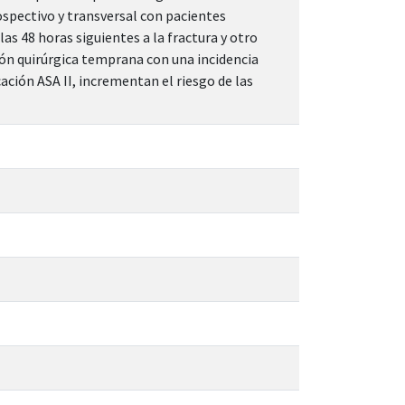
ospectivo y transversal con pacientes
as 48 horas siguientes a la fractura y otro
ción quirúrgica temprana con una incidencia
ación ASA II, incrementan el riesgo de las