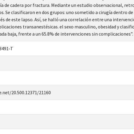
ía de cadera por fractura. Mediante un estudio observacional, retr
. Se clasificaron en dos grupos: uno sometido a cirugía dentro de l
és de este lapso. Así, se halló una correlación entre una interven
licaciones transanestésicas. el sexo masculino, obesidad y clasific
da baja, frente a un 65.8% de intervenciones sin complicaciones”.
3491-T
e.net/20.500.12371/21160