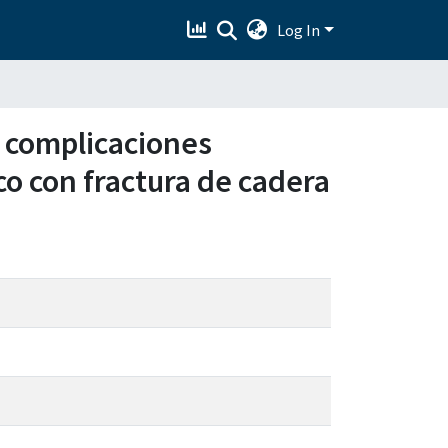
Log In
s complicaciones
co con fractura de cadera