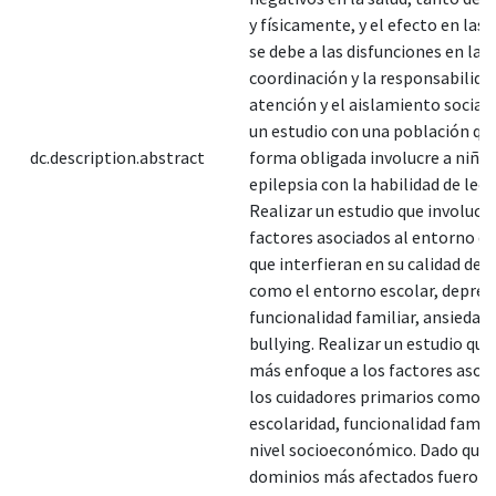
y físicamente, y el efecto en las 
se debe a las disfunciones en la
coordinación y la responsabilidad
atención y el aislamiento social.
un estudio con una población qu
dc.description.abstract
forma obligada involucre a niño
epilepsia con la habilidad de leer 
Realizar un estudio que involucr
factores asociados al entorno de
que interfieran en su calidad de v
como el entorno escolar, depres
funcionalidad familiar, ansiedad 
bullying. Realizar un estudio qu
más enfoque a los factores asoc
los cuidadores primarios como la
escolaridad, funcionalidad familia
nivel socioeconómico. Dado que 
dominios más afectados fueron 