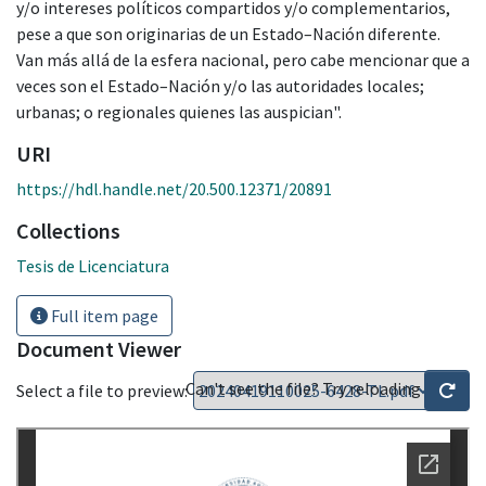
y/o intereses políticos compartidos y/o complementarios,
pese a que son originarias de un Estado–Nación diferente.
Van más allá de la esfera nacional, pero cabe mencionar que a
veces son el Estado–Nación y/o las autoridades locales;
urbanas; o regionales quienes las auspician".
URI
https://hdl.handle.net/20.500.12371/20891
Collections
Tesis de Licenciatura
Full item page
Document Viewer
Can't see the file? Try reloading
Select a file to preview: