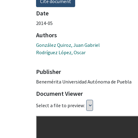
Cite document
Date
2014-05
Authors
González Quiroz, Juan Gabriel
Rodríguez López, Oscar
Publisher
Benemérita Universidad Autónoma de Puebla
Document Viewer
Select a file to preview: