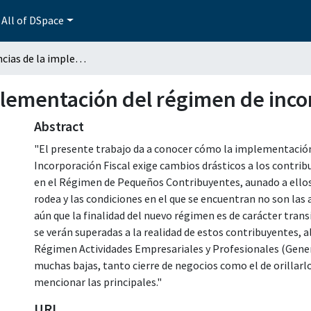
All of DSpace
Consecuencias de la implementación del régimen de incorporación fiscal
lementación del régimen de incor
Abstract
"El presente trabajo da a conocer cómo la implementació
Incorporación Fiscal exige cambios drásticos a los contri
en el Régimen de Pequeños Contribuyentes, aunado a ellos
rodea y las condiciones en el que se encuentran no son las
aún que la finalidad del nuevo régimen es de carácter transi
se verán superadas a la realidad de estos contribuyentes, a
Régimen Actividades Empresariales y Profesionales (Genera
muchas bajas, tanto cierre de negocios como el de orillarl
mencionar las principales."
URI