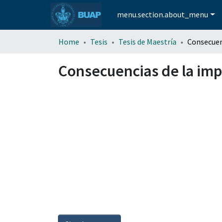
menu.section.about_menu
Home
Tesis
Tesis de Maestría
Consecuencias de la imp