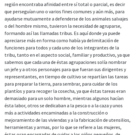
región encontraba afinidad entre sí total o parcial, es decir
que perseguían uno o varios fines comunes y aún más, para
ayudarse mutuamente a defenderse de los animales salvajes
o del hombre mismo, tuvieron la necesidad de agruparse,
formando así las llamadas tribus. Es aquí donde ya puede
apreciarse más en forma como había ya delimitación de
funciones para todos y cada uno de los integrantes de la
tribu, tanto en el aspecto social, familiar y productivo, ya que
sabemos que cada una de éstas agrupaciones solía nombrar
un jefe y a otros personajes para que fueran sus dirigentes y
representantes, en tiempo de cultivo se repartían las tareas
para preparar la tierra, para sembrar, para cuidar de los
plantíos y para recoger la cosecha, ya que éstas tareas eran
demasiado para un solo hombre, mientras algunos hacían
ésta labor, otros se dedicaban a la pesca o a la caza y unos
más a actividades encaminadas a la construcción o
mejoramiento de las viviendas y a la fabricación de utensilios,
herramientas y armas, por lo que se refiere a las mujeres,
éstas oran encargadas de cuidar a los niños pequeños, de