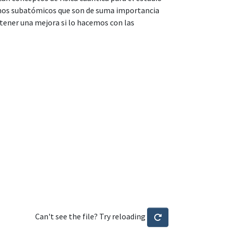
enos subatómicos que son de suma importancia
e tener una mejora si lo hacemos con las
Can't see the file? Try reloading