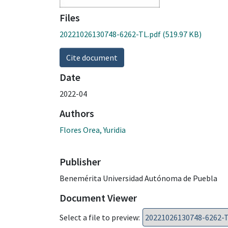
Files
20221026130748-6262-TL.pdf
(519.97 KB)
Cite document
Date
2022-04
Authors
Flores Orea, Yuridia
Publisher
Benemérita Universidad Autónoma de Puebla
Document Viewer
Select a file to preview: