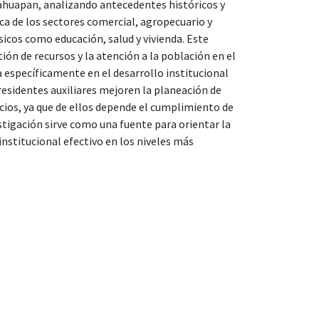
ahuapan, analizando antecedentes históricos y
ca de los sectores comercial, agropecuario y
ásicos como educación, salud y vivienda. Este
ión de recursos y la atención a la población en el
a específicamente en el desarrollo institucional
 presidentes auxiliares mejoren la planeación de
cios, ya que de ellos depende el cumplimiento de
stigación sirve como una fuente para orientar la
institucional efectivo en los niveles más