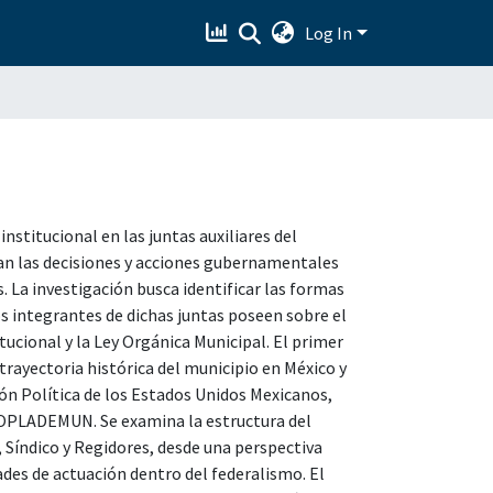
Log In
nstitucional en las juntas auxiliares del
an las decisiones y acciones gubernamentales
s. La investigación busca identificar las formas
os integrantes de dichas juntas poseen sobre el
tucional y la Ley Orgánica Municipal. El primer
 trayectoria histórica del municipio en México y
ón Política de los Estados Unidos Mexicanos,
OPLADEMUN. Se examina la estructura del
 Síndico y Regidores, desde una perspectiva
ades de actuación dentro del federalismo. El