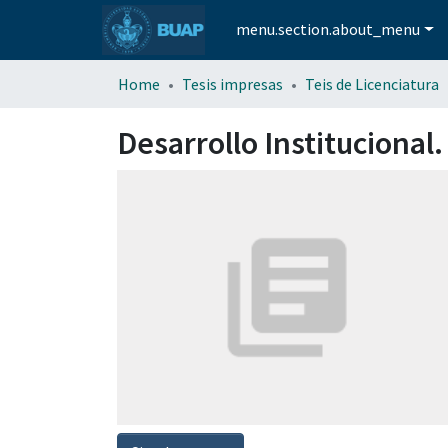
menu.section.about_menu
Home
Tesis impresas
Teis de Licenciatura
Desarrollo Institucional.