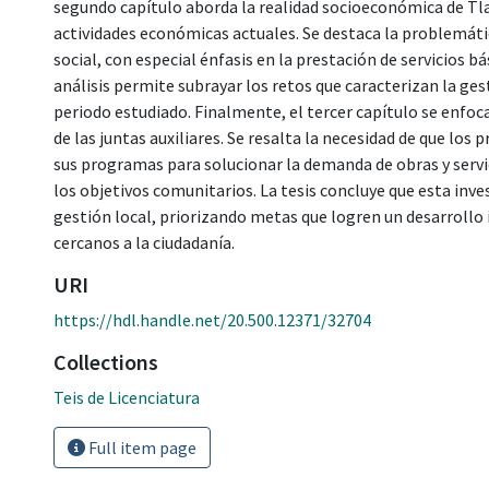
segundo capítulo aborda la realidad socioeconómica de Tl
actividades económicas actuales. Se destaca la problemáti
social, con especial énfasis en la prestación de servicios b
análisis permite subrayar los retos que caracterizan la gest
periodo estudiado. Finalmente, el tercer capítulo se enfoc
de las juntas auxiliares. Se resalta la necesidad de que los
sus programas para solucionar la demanda de obras y servi
los objetivos comunitarios. La tesis concluye que esta inve
gestión local, priorizando metas que logren un desarrollo 
cercanos a la ciudadanía.
URI
https://hdl.handle.net/20.500.12371/32704
Collections
Teis de Licenciatura
Full item page