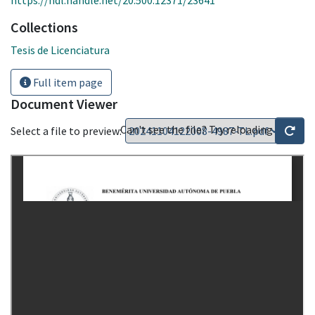
Collections
Tesis de Licenciatura
Full item page
Document Viewer
Can't see the file? Try reloading
Select a file to preview: