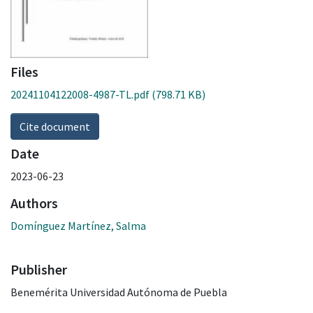
Files
20241104122008-4987-TL.pdf
(798.71 KB)
Cite document
Date
2023-06-23
Authors
Domínguez Martínez, Salma
Publisher
Benemérita Universidad Autónoma de Puebla