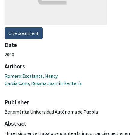
Cite document
Date
2000
Authors
Romero Escalante, Nancy
García Cano, Roxana Jazmín Rentería
Publisher
Benemérita Universidad Autónoma de Puebla
Abstract
“En el siguiente trabajo se plantea la importancia que tienen