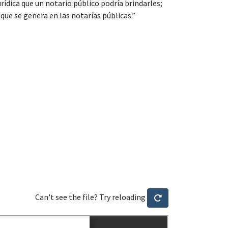
rídica que un notario público podría brindarles;
que se genera en las notarías públicas.”
Can't see the file? Try reloading