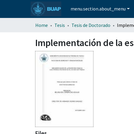
menu.section.about_menu
Home
Tesis
Tesis de Doctorado
Implementación de la esc
Files