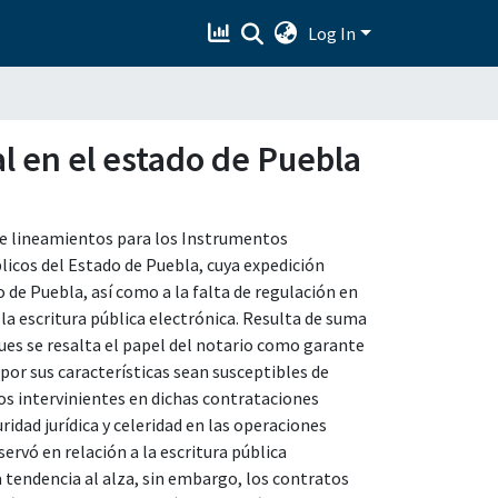
Log In
al en el estado de Puebla
a de lineamientos para los Instrumentos
licos del Estado de Puebla, cuya expedición
 de Puebla, así como a la falta de regulación en
 la escritura pública electrónica. Resulta de suma
pues se resalta el papel del notario como garante
 por sus características sean susceptibles de
los intervinientes en dichas contrataciones
idad jurídica y celeridad en las operaciones
ervó en relación a la escritura pública
a tendencia al alza, sin embargo, los contratos