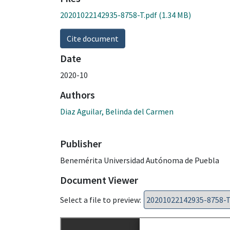
20201022142935-8758-T.pdf
(1.34 MB)
Cite document
Date
2020-10
Authors
Diaz Aguilar, Belinda del Carmen
Publisher
Benemérita Universidad Autónoma de Puebla
Document Viewer
Select a file to preview: