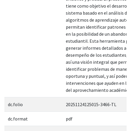
tiene como objetivo el desarroll
sistema basado en el análisis de 
algoritmos de aprendizaje auto
permitan identificar patrones qu
en la posibilidad de un abandono
estudiantil. Esta herramienta p
generar informes detallados ace
desempeño de los estudiantes, 
así una visión integral que permi
identificar problemas de maner
oportuna y puntual, y así poder a
intervenciones que ayuden en la
del aprovechamiento académico”
dc.folio
20251124125015-3466-TL
dc.format
pdf