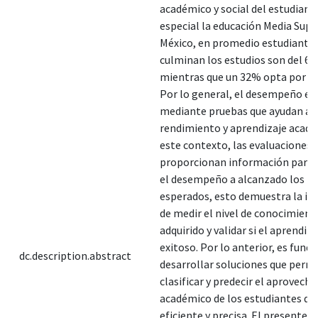
académico y social del estudiant
especial la educación Media Supe
México, en promedio estudiante
culminan los estudios son del 6
mientras que un 32% opta por a
Por lo general, el desempeño es
mediante pruebas que ayudan a m
rendimiento y aprendizaje acadé
este contexto, las evaluaciones
proporcionan información parcia
el desempeño a alcanzado los re
esperados, esto demuestra la i
de medir el nivel de conocimient
adquirido y validar si el aprendiza
exitoso. Por lo anterior, es fun
dc.description.abstract
desarrollar soluciones que perm
clasificar y predecir el aprovec
académico de los estudiantes d
eficiente y precisa. El presente t