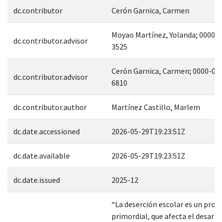
dc.contributor
Cerón Garnica, Carmen
Moyao Martínez, Yolanda; 0000-
dc.contributor.advisor
3525
Cerón Garnica, Carmen; 0000-00
dc.contributor.advisor
6810
dc.contributor.author
Martínez Castillo, Marlem
dc.date.accessioned
2026-05-29T19:23:51Z
dc.date.available
2026-05-29T19:23:51Z
dc.date.issued
2025-12
“La deserción escolar es un pro
primordial, que afecta el desarro