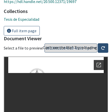
https://hdl.handle.net/20.500.12371/19697
Collections
Tesis de Especialidad
Full item page
Document Viewer
Can't see the file? Try reloading
Select a file to preview: