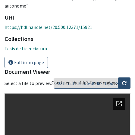
autonome".
URI
https://hdl.handle.net/20.500.12371/15921
Collections
Tesis de Licenciatura
Full item page
Document Viewer
Can't see the file? Try reloading
Select a file to preview: