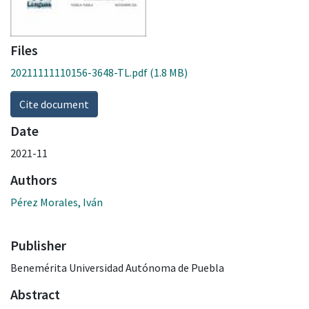
Files
20211111110156-3648-TL.pdf
(1.8 MB)
Cite document
Date
2021-11
Authors
Pérez Morales, Iván
Publisher
Benemérita Universidad Autónoma de Puebla
Abstract