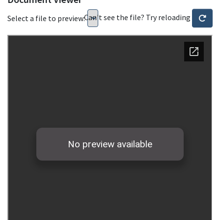
Can't see the file? Try reloading
Select a file to preview: