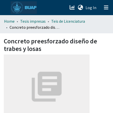
(current)
Log In
menu.section.about_menu
Home
Tesis impresas
Teis de Licenciatura
Concreto preesforzado diseño de trabes y losas
All of DSpace
Concreto preesforzado diseño de
trabes y losas