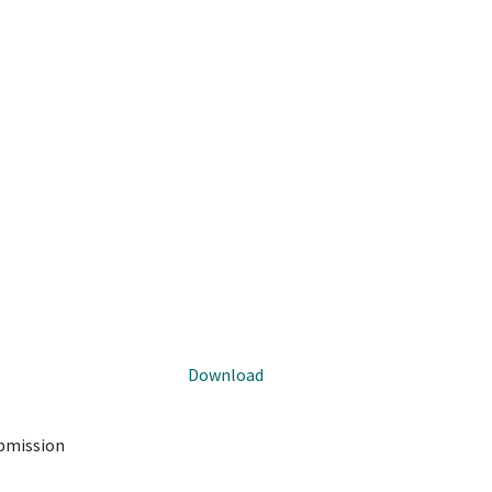
Download
ubmission