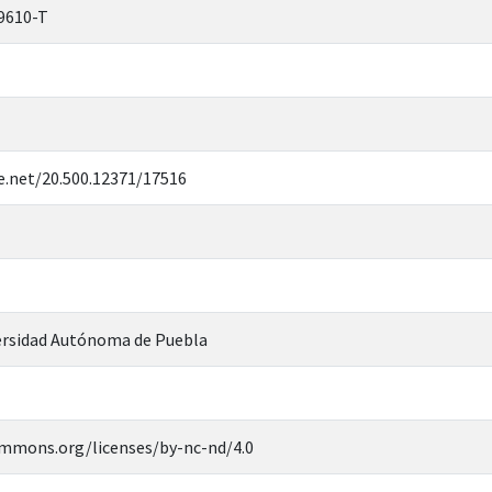
9610-T
e.net/20.500.12371/17516
rsidad Autónoma de Puebla
ommons.org/licenses/by-nc-nd/4.0