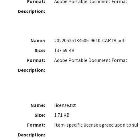
Format:
Adobe Portable Document Format
Description:
Name:
20220525134505-9610-CARTA.pdf
Size:
137.69 KB
Format:
Adobe Portable Document Format
Description:
Name:
license.txt
Size:
1.71 KB
Format:
Item-specific license agreed upon to s
Description: