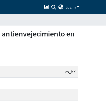
Log In
a antienvejecimiento en
es_MX