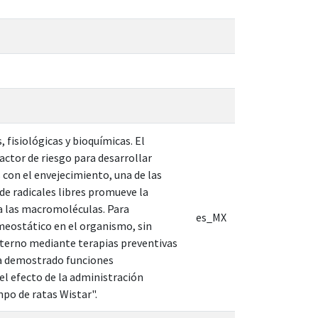
fisiológicas y bioquímicas. El
actor de riesgo para desarrollar
con el envejecimiento, una de las
de radicales libres promueve la
a las macromoléculas. Para
es_MX
meostático en el organismo, sin
externo mediante terapias preventivas
ha demostrado funciones
el efecto de la administración
po de ratas Wistar".