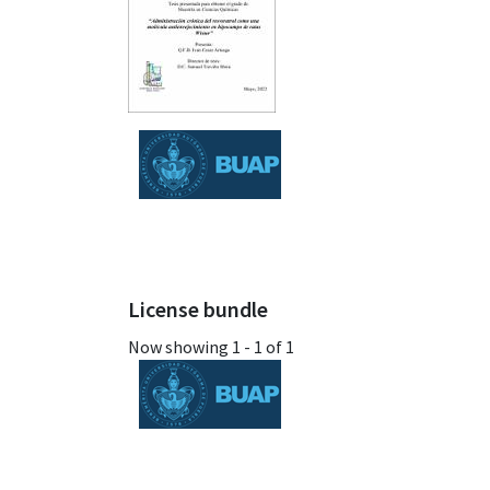
License bundle
Now showing
1 - 1 of 1