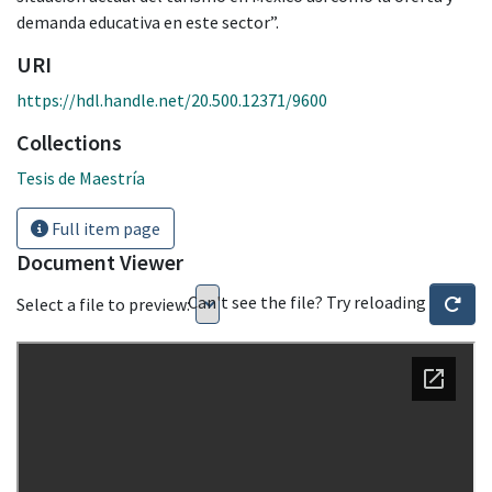
demanda educativa en este sector”.
URI
https://hdl.handle.net/20.500.12371/9600
Collections
Tesis de Maestría
Full item page
Document Viewer
Can't see the file? Try reloading
Select a file to preview: