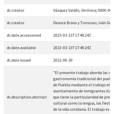
dc.creator
Vázquez Valdés, Verónica; 0000-00
dc.creator
Deance Bravo y Troncoso, Iván Ger
dc.date.accessioned
2023-03-23T17:40:24Z
dc.date.available
2023-03-23T17:40:24Z
dc.date.issued
2022-06-30
"El presente trabajo aborda las rep
gastronomía tradicional del pueblo
de Puebla mediante el trabajo etno
asentamiento de inmigrantes italian
dc.description.abstract
que tiene la particularidad de pres
cultural como la lengua, las fiestas
de la vida cotidiana. El trabajo es