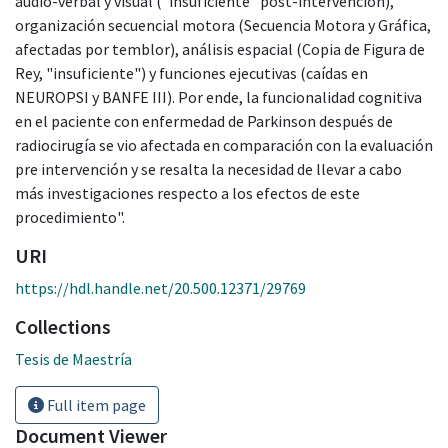
audio-verbal y visual ("insuficiente" post-intervención),
organización secuencial motora (Secuencia Motora y Gráfica,
afectadas por temblor), análisis espacial (Copia de Figura de
Rey, "insuficiente") y funciones ejecutivas (caídas en
NEUROPSI y BANFE III). Por ende, la funcionalidad cognitiva
en el paciente con enfermedad de Parkinson después de
radiocirugía se vio afectada en comparación con la evaluación
pre intervención y se resalta la necesidad de llevar a cabo
más investigaciones respecto a los efectos de este
procedimiento".
URI
https://hdl.handle.net/20.500.12371/29769
Collections
Tesis de Maestría
Full item page
Document Viewer