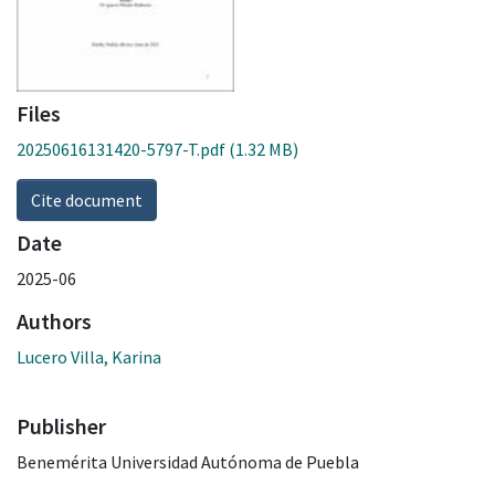
Files
20250616131420-5797-T.pdf
(1.32 MB)
Cite document
Date
2025-06
Authors
Lucero Villa, Karina
Publisher
Benemérita Universidad Autónoma de Puebla