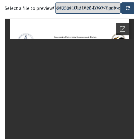
Can't see the file? Try reloading
Select a file to preview: