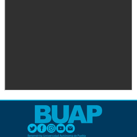
Benemérita Universidad Autónoma de Puebla