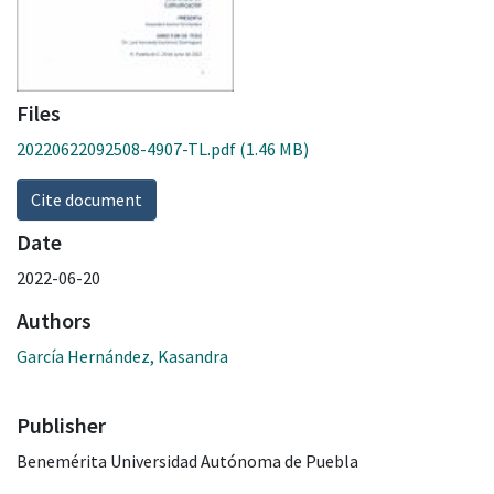
Files
20220622092508-4907-TL.pdf
(1.46 MB)
Cite document
Date
2022-06-20
Authors
García Hernández, Kasandra
Publisher
Benemérita Universidad Autónoma de Puebla