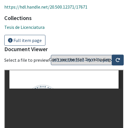
https://hdl.handle.net/20.500.12371/17671
Collections
Tesis de Licenciatura
Full item page
Document Viewer
Can't see the file? Try reloading
Select a file to preview: