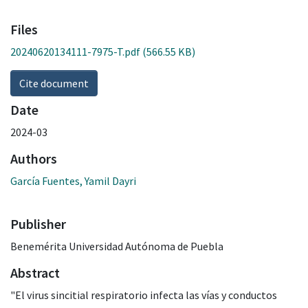
Files
20240620134111-7975-T.pdf
(566.55 KB)
Cite document
Date
2024-03
Authors
García Fuentes, Yamil Dayri
Publisher
Benemérita Universidad Autónoma de Puebla
Abstract
"El virus sincitial respiratorio infecta las vías y conductos