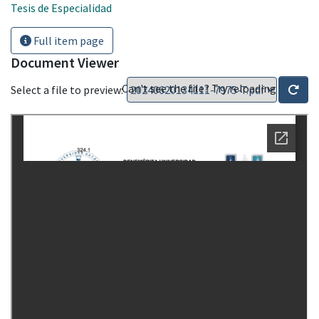
Tesis de Especialidad
Full item page
Document Viewer
Can't see the file? Try reloading
Select a file to preview: