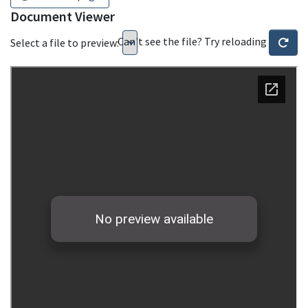
Document Viewer
Can't see the file? Try reloading
Select a file to preview: