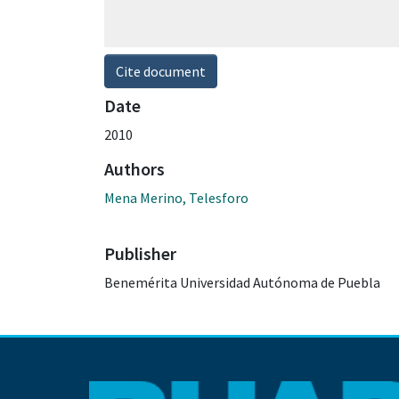
Cite document
Date
2010
Authors
Mena Merino, Telesforo
Publisher
Benemérita Universidad Autónoma de Puebla