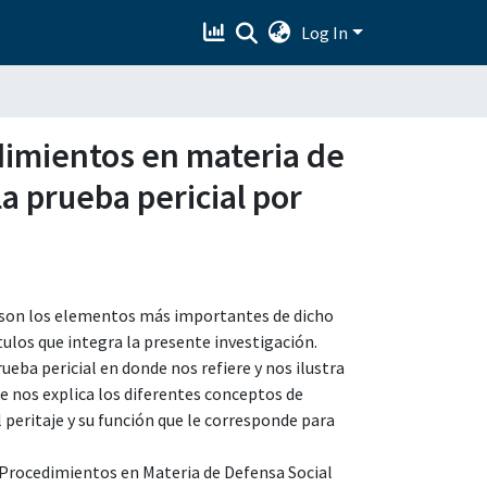
Log In
dimientos en materia de
la prueba pericial por
a son los elementos más importantes de dicho
tulos que integra la presente investigación.
rueba pericial en donde nos refiere y nos ilustra
que nos explica los diferentes conceptos de
el peritaje y su función que le corresponde para
e Procedimientos en Materia de Defensa Social