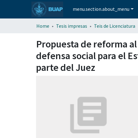
menu.section.about_menu
Home
Tesis impresas
Teis de Licenciatura
Propuesta de reforma al
defensa social para el Es
parte del Juez