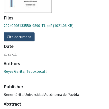
Files
20240206133550-9890-TL.pdf
(1021.06 KB)
Cite document
Date
2023-11
Authors
Reyes Garita, Tepoxtecatl
Publisher
Benemérita Universidad Autónoma de Puebla
Abstract