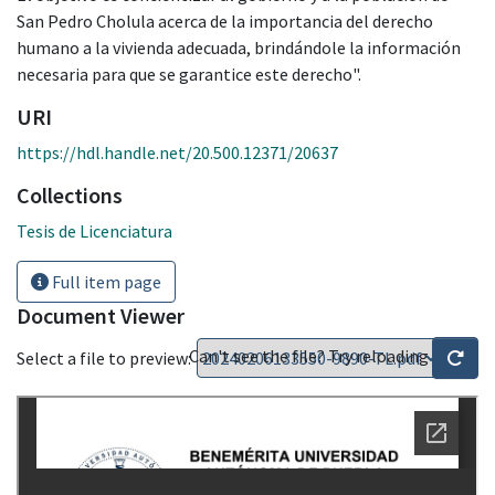
San Pedro Cholula acerca de la importancia del derecho
humano a la vivienda adecuada, brindándole la información
necesaria para que se garantice este derecho".
URI
https://hdl.handle.net/20.500.12371/20637
Collections
Tesis de Licenciatura
Full item page
Document Viewer
Can't see the file? Try reloading
Select a file to preview: