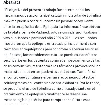
Abstract
"El objetivo del presente trabajo fue determinar si los
mecanismos de acción a nivel celular y molecular de Spirulina
máxima pueden contribuir como un posible coadyuvante
ante la terapéutica de la Epilepsia. La información se obtuvo
de la plataforma de Pudmed, solo se consideraron trabajos in
vivo publicados a partir del año 2009 a 2021. Los resultados
mostraron que la epilepsia es tratada principalmente con
fármacos antiepilépticos para controlar ó atenuar las crisis
epilépticas, lamentablemente su uso puede causar efectos
secundarios en los pacientes como el empeoramiento de las
crisis convulsivas, resistencia a los fármacos provocando una
mala estabilidad en los pacientes epilépticos. También se
encontró que Spirulina ejercen un efecto neuroprotector
celular gracias a su contenido de antioxidantes. Por lo tanto,
se propone el uso de Spirulina como un coadyuvante en el
tratamiento de epilepsia y finalmente se diseña una
metodología hipotética para comprobar a futuro esta