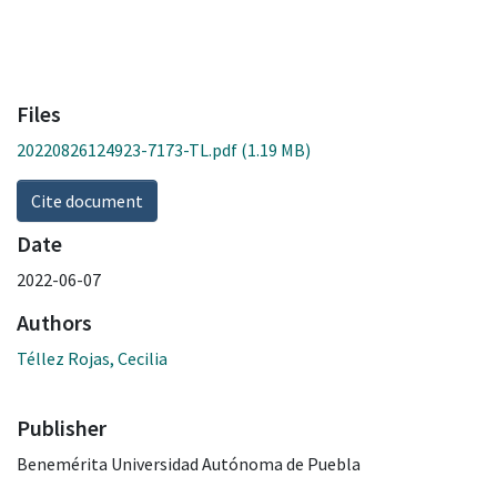
Files
20220826124923-7173-TL.pdf
(1.19 MB)
Cite document
Date
2022-06-07
Authors
Téllez Rojas, Cecilia
Publisher
Benemérita Universidad Autónoma de Puebla