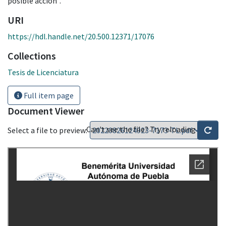
posible acción".
URI
https://hdl.handle.net/20.500.12371/17076
Collections
Tesis de Licenciatura
Full item page
Document Viewer
Can't see the file? Try reloading
Select a file to preview: