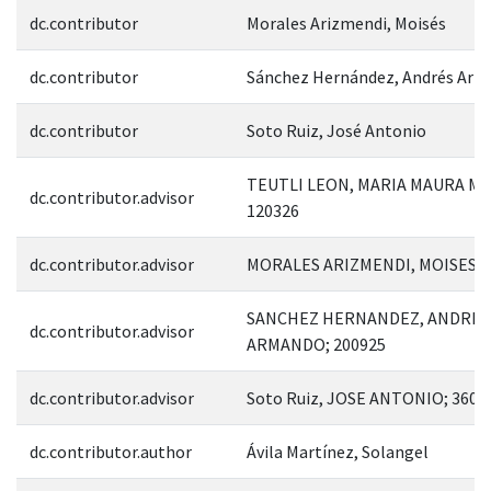
dc.contributor
Morales Arizmendi, Moisés
dc.contributor
Sánchez Hernández, Andrés Ar
dc.contributor
Soto Ruiz, José Antonio
TEUTLI LEON, MARIA MAURA MA
dc.contributor.advisor
120326
dc.contributor.advisor
MORALES ARIZMENDI, MOISES; 
SANCHEZ HERNANDEZ, ANDRES
dc.contributor.advisor
ARMANDO; 200925
dc.contributor.advisor
Soto Ruiz, JOSE ANTONIO; 3600
dc.contributor.author
Ávila Martínez, Solangel