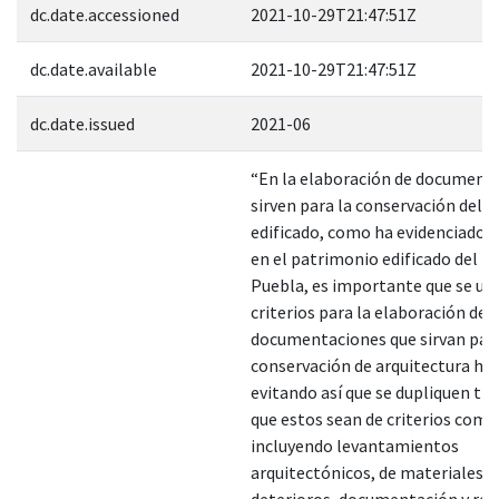
dc.date.accessioned
2021-10-29T21:47:51Z
dc.date.available
2021-10-29T21:47:51Z
dc.date.issued
2021-06
“En la elaboración de document
sirven para la conservación del 
edificado, como ha evidenciado D
en el patrimonio edificado del E
Puebla, es importante que se uni
criterios para la elaboración de
documentaciones que sirvan para
conservación de arquitectura his
evitando así que se dupliquen tra
que estos sean de criterios com
incluyendo levantamientos
arquitectónicos, de materiales,
deterioros, documentación y rec