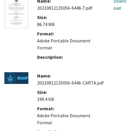
Name:
Downl
20210812125056-6446-T.pdf
oad
Size:
86.74 MB
Format:
Adobe Portable Document
Format
Description:
Name:
20210812125056-6446-CARTA.pdf
Size:
199.4 KB
Format:
Adobe Portable Document
Format