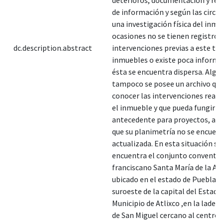
de información y según las circu
una investigación física del inmu
ocasiones no se tienen registros 
dc.description.abstract
intervenciones previas a este tip
inmuebles o existe poca informa
ésta se encuentra dispersa. Algu
tampoco se posee un archivo qu
conocer las intervenciones reali
el inmueble y que pueda fungir d
antecedente para proyectos, ad
que su planimetría no se encuen
actualizada. En esta situación se
encuentra el conjunto conventu
franciscano Santa María de la As
ubicado en el estado de Puebla a
suroeste de la capital del Estado,
Municipio de Atlixco ,en la ladera
de San Miguel cercano al centro d