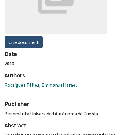
Cite document
Date
2010
Authors
Rodríguez Téllez, Emmanuel Israel
Publisher
Benemérita Universidad Autónoma de Puebla
Abstract
La tesis tiene como objetivo principal comprender los