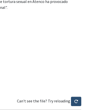
de tortura sexual en Atenco ha provocado
nal".
Can't see the file? Try reloading