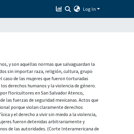
Log In
nos, y son aquellas normas que salvaguardan la
s sin importar raza, religión, cultura, grupo
 el caso de las mujeres que fueron torturadas
e los derechos humanos y la violencia de género.
por floricultores en San Salvador Atenco,
de las fuerzas de seguridad mexicanas. Actos que
ional porque violan claramente derechos
ca y el derecho a vivir sin miedo a la violencia,
jeres fueron detenidas arbitrariamente y
nos de las autoridades. (Corte Interamericana de