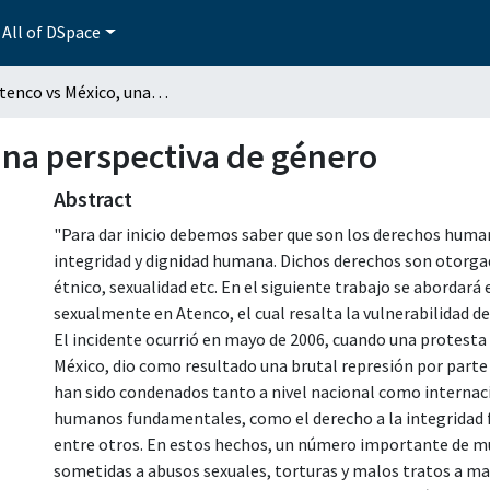
All of DSpace
Caso Atenco vs México, una perspectiva de género
una perspectiva de género
Abstract
"Para dar inicio debemos saber que son los derechos huma
integridad y dignidad humana. Dichos derechos son otorgado
étnico, sexualidad etc. En el siguiente trabajo se abordará
sexualmente en Atenco, el cual resalta la vulnerabilidad d
El incidente ocurrió en mayo de 2006, cuando una protesta 
México, dio como resultado una brutal represión por parte 
han sido condenados tanto a nivel nacional como internac
humanos fundamentales, como el derecho a la integridad físi
entre otros. En estos hechos, un número importante de mu
sometidas a abusos sexuales, torturas y malos tratos a ma