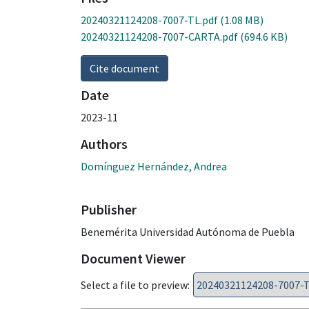
20240321124208-7007-TL.pdf
(1.08 MB)
20240321124208-7007-CARTA.pdf
(694.6 KB)
Cite document
Date
2023-11
Authors
Domínguez Hernández, Andrea
Publisher
Benemérita Universidad Autónoma de Puebla
Document Viewer
Select a file to preview: