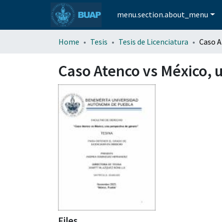
menu.section.about_menu
Home
Tesis
Tesis de Licenciatura
Caso Atenco vs México, 
Files