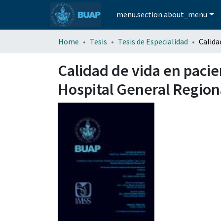
menu.section.about_menu
Home
Tesis
Tesis de Especialidad
Calidad de vida en pacien
Hospital General Regio