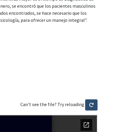
género, se encontró que los pacientes masculinos
tados encontrados, se hace necesario que los
sicología, para ofrecer un manejo integral”.
Can't see the file? Try reloading