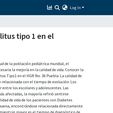
Log In
itus tipo 1 en el
ud de la población pediátrica mundial, el
aria la mejoría en la calidad de vida. Conocer la
tus Tipo1 en el HGR No. 36 Puebla. La calidad de
 relacionada con el tiempo de evolución. Los
r entre los escolares y adolescentes. Las
ás afectadas, la mayoría refirió sentirse
lidad de vida de los pacientes con Diabetes
y buena, encontrándose relacionada directamente
 mientras mayor es el tiempo de diagnóstico de