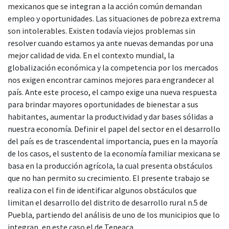
mexicanos que se integran a la acción común demandan
empleo y oportunidades. Las situaciones de pobreza extrema
son intolerables. Existen todavía viejos problemas sin
resolver cuando estamos ya ante nuevas demandas por una
mejor calidad de vida. En el contexto mundial, la
globalización económica y la competencia por los mercados
nos exigen encontrar caminos mejores para engrandecer al
país. Ante este proceso, el campo exige una nueva respuesta
para brindar mayores oportunidades de bienestar a sus
habitantes, aumentar la productividad y dar bases sólidas a
nuestra economía. Definir el papel del sector en el desarrollo
del país es de trascendental importancia, pues en la mayoría
de los casos, el sustento de la economía familiar mexicana se
basa en la producción agrícola, la cual presenta obstáculos
que no han permito su crecimiento. El presente trabajo se
realiza con el fin de identificar algunos obstáculos que
limitan el desarrollo del distrito de desarrollo rural n.5 de
Puebla, partiendo del análisis de uno de los municipios que lo
integran, en este caso el de Tepeaca.