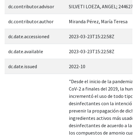
dc.contributor.advisor
SILVETI LOEZA, ANGEL; 244627
dc.contributor.author
Miranda Pérez, María Teresa
dc.date.accessioned
2023-03-23T15:22:58Z
dc.date.available
2023-03-23T15:22:58Z
dc.date.issued
2022-10
"Desde el inicio de la pandemia 
CoV-2 a finales del 2019, la hum
incrementó el uso de todo tipo 
desinfectantes con la intención 
prevenir la propagación de dicho 
ingredientes activos más usados
desinfectantes de acuerdo a la E
los compuestos de amonio cuate