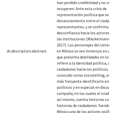
han perdido credibilidad y no cre
recuperen. Ante esta crisis de
representación política que se re
distanciamiento entre el ciudada
representantes, y se confirma co
desconfianza hacia los actores po
las instituciones (Mäckelmann, p
2017). Los personajes del sistem
dc.description.abstract
en México se ven inmersos en un
que presenta debilidades en lo q
refiere a la identidad política, de
ciudadanos hacia los políticos. E
conocido como storytelling, es 
más frecuente identificarlo en d
políticos y en especial en discurs
campaña, en los cuales el orador
así mismo, cuenta historias cole
historias de ciudadanos. Siendo a
México uno de los actores polític