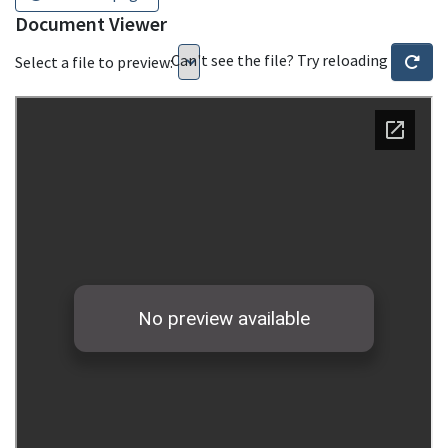
Document Viewer
Can't see the file? Try reloading
Select a file to preview: