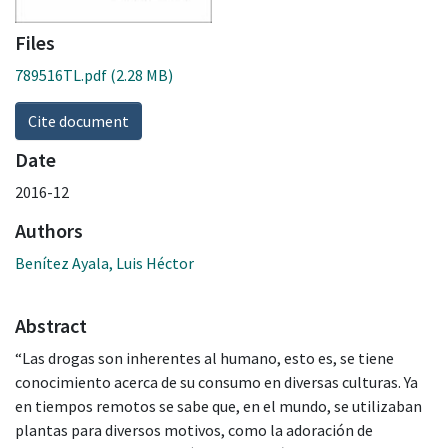
Files
789516TL.pdf
(2.28 MB)
Cite document
Date
2016-12
Authors
Benítez Ayala, Luis Héctor
Abstract
“Las drogas son inherentes al humano, esto es, se tiene
conocimiento acerca de su consumo en diversas culturas. Ya
en tiempos remotos se sabe que, en el mundo, se utilizaban
plantas para diversos motivos, como la adoración de