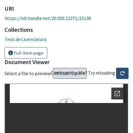
URI
https://hdl.handle.net/20.500.12371/15138
Collections
Tesis de Licenciatura
Full item page
Document Viewer
Can't see the file? Try reloading
Select a file to preview: