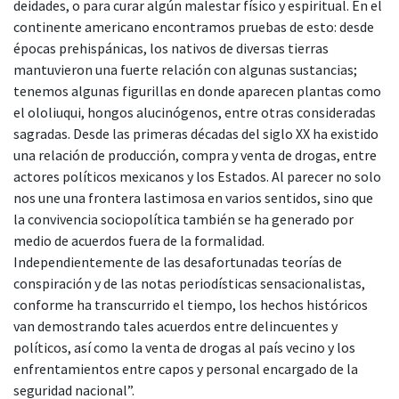
deidades, o para curar algún malestar físico y espiritual. En el
continente americano encontramos pruebas de esto: desde
épocas prehispánicas, los nativos de diversas tierras
mantuvieron una fuerte relación con algunas sustancias;
tenemos algunas figurillas en donde aparecen plantas como
el ololiuqui, hongos alucinógenos, entre otras consideradas
sagradas. Desde las primeras décadas del siglo XX ha existido
una relación de producción, compra y venta de drogas, entre
actores políticos mexicanos y los Estados. Al parecer no solo
nos une una frontera lastimosa en varios sentidos, sino que
la convivencia sociopolítica también se ha generado por
medio de acuerdos fuera de la formalidad.
Independientemente de las desafortunadas teorías de
conspiración y de las notas periodísticas sensacionalistas,
conforme ha transcurrido el tiempo, los hechos históricos
van demostrando tales acuerdos entre delincuentes y
políticos, así como la venta de drogas al país vecino y los
enfrentamientos entre capos y personal encargado de la
seguridad nacional”.