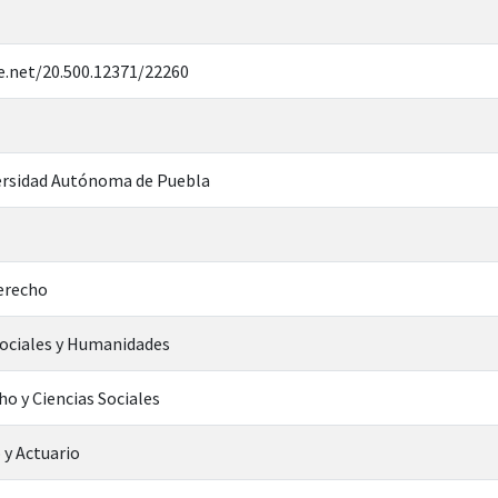
e.net/20.500.12371/22260
rsidad Autónoma de Puebla
Derecho
Sociales y Humanidades
ho y Ciencias Sociales
 y Actuario