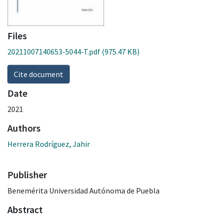
Files
20211007140653-5044-T.pdf
(975.47 KB)
Cite document
Date
2021
Authors
Herrera Rodríguez, Jahir
Publisher
Benemérita Universidad Autónoma de Puebla
Abstract