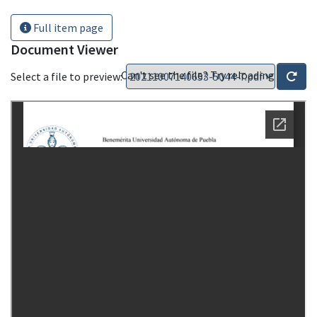
Full item page
Document Viewer
Can't see the file? Try reloading
Select a file to preview: