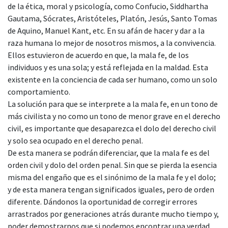
de la ética, moral y psicología, como Confucio, Siddhartha
Gautama, Sócrates, Aristóteles, Platón, Jesús, Santo Tomas
de Aquino, Manuel Kant, etc. En su afán de hacer y dar a la
raza humana lo mejor de nosotros mismos, a la convivencia.
Ellos estuvieron de acuerdo en que, la mala fe, de los
individuos y es una sola; y está reflejada en la maldad. Esta
existente en la conciencia de cada ser humano, como un solo
comportamiento.
La solución para que se interprete a la mala fe, en un tono de
más civilista y no como un tono de menor grave en el derecho
civil, es importante que desaparezca el dolo del derecho civil
y solo sea ocupado en el derecho penal.
De esta manera se podrán diferenciar, que la mala fe es del
orden civil y dolo del orden penal. Sin que se pierda la esencia
misma del engaño que es el sinónimo de la mala fe y el dolo;
y de esta manera tengan significados iguales, pero de orden
diferente. Dándonos la oportunidad de corregir errores
arrastrados por generaciones atrás durante mucho tiempo y,
poder demostrarnos que si podemos encontrar una verdad