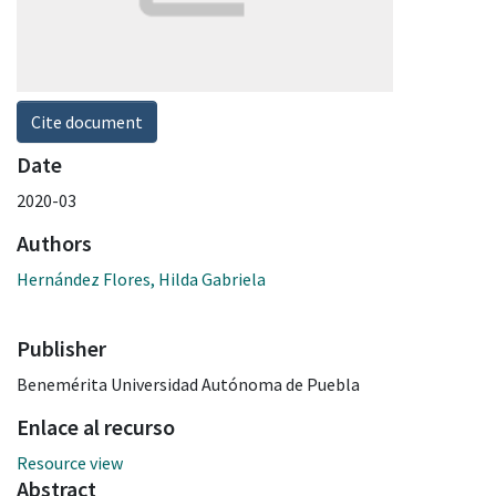
Cite document
Date
2020-03
Authors
Hernández Flores, Hilda Gabriela
Publisher
Benemérita Universidad Autónoma de Puebla
Enlace al recurso
Resource view
Abstract