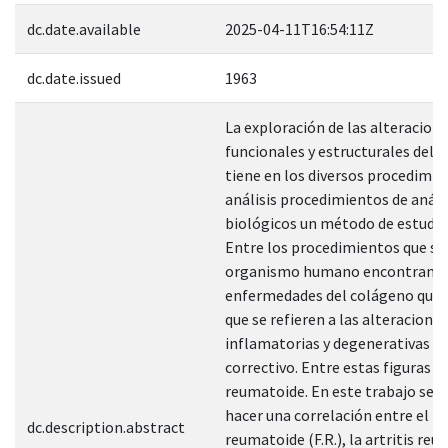
dc.date.available
2025-04-11T16:54:11Z
dc.date.issued
1963
La exploración de las alteracion
funcionales y estructurales del
tiene en los diversos procedimie
análisis procedimientos de análi
biológicos un método de estudio 
Entre los procedimientos que suf
organismo humano encontramos
enfermedades del colágeno que 
que se refieren a las alteraciones
inflamatorias y degenerativas de
correctivo. Entre estas figuras la
reumatoide. En este trabajo se i
hacer una correlación entre el fa
dc.description.abstract
reumatoide (F.R.), la artritis reu