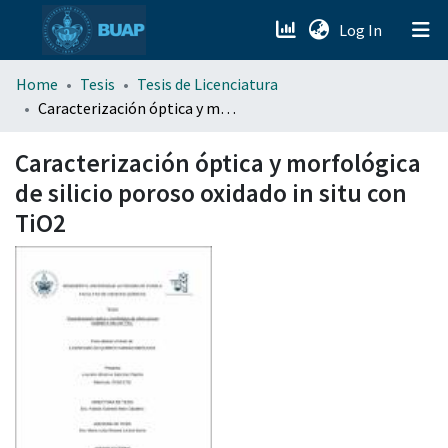
(current)
Log In
menu.section.about_menu
Home
Tesis
Tesis de Licenciatura
Caracterización óptica y morfológica de silicio poroso oxidado in situ con TiO2
All of DSpace
Caracterización óptica y morfológica
de silicio poroso oxidado in situ con
TiO2