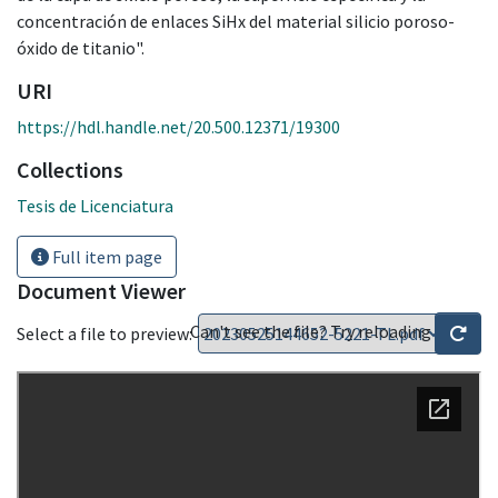
concentración de enlaces SiHx del material silicio poroso-
óxido de titanio".
URI
https://hdl.handle.net/20.500.12371/19300
Collections
Tesis de Licenciatura
Full item page
Document Viewer
Can't see the file? Try reloading
Select a file to preview: