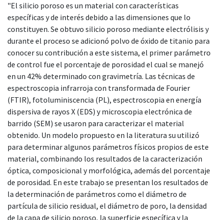
"El silicio poroso es un material con características
específicas y de interés debido a las dimensiones que lo
constituyen. Se obtuvo silicio poroso mediante electrólisis y
durante el proceso se adicionó polvo de óxido de titanio para
conocer su contribución a este sistema, el primer parámetro
de control fue el porcentaje de porosidad el cual se manejó
en un 42% determinado con gravimetría. Las técnicas de
espectroscopia infrarroja con transformada de Fourier
(FTIR), fotoluminiscencia (PL), espectroscopia en energía
dispersiva de rayos X (EDS) y microscopia electrónica de
barrido (SEM) se usaron para caracterizar el material
obtenido. Un modelo propuesto en la literatura su utilizó
para determinar algunos parámetros físicos propios de este
material, combinando los resultados de la caracterización
óptica, composicional y morfológica, además del porcentaje
de porosidad. En este trabajo se presentan los resultados de
la determinación de parámetros como el diámetro de
partícula de silicio residual, el diámetro de poro, la densidad
de la capa de silicio poroso, la superficie específica y la