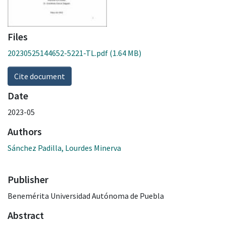
Files
20230525144652-5221-TL.pdf
(1.64 MB)
Cite document
Date
2023-05
Authors
Sánchez Padilla, Lourdes Minerva
Publisher
Benemérita Universidad Autónoma de Puebla
Abstract