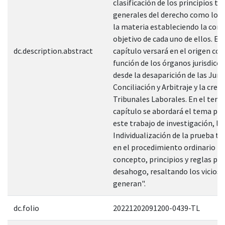
clasificación de los principios ta
generales del derecho como los 
la materia estableciendo la corr
objetivo de cada uno de ellos. El
dc.description.abstract
capítulo versará en el origen co
función de los órganos jurisdicci
desde la desaparición de las Junt
Conciliación y Arbitraje y la crea
Tribunales Laborales. En el terce
capítulo se abordará el tema pri
este trabajo de investigación, la
Individualización de la prueba t
en el procedimiento ordinario la
concepto, principios y reglas par
desahogo, resaltando los vicios 
generan".
dc.folio
20221202091200-0439-TL