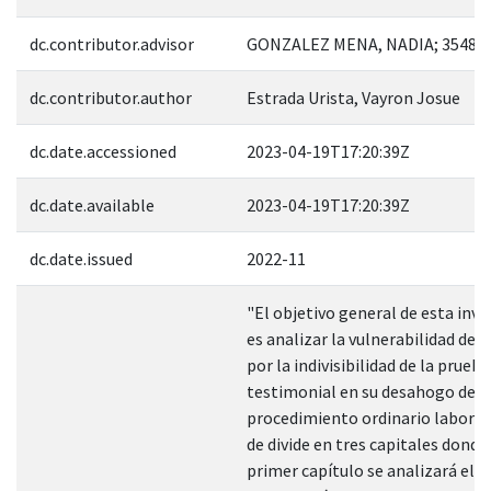
dc.contributor.advisor
GONZALEZ MENA, NADIA; 35485
dc.contributor.author
Estrada Urista, Vayron Josue
dc.date.accessioned
2023-04-19T17:20:39Z
dc.date.available
2023-04-19T17:20:39Z
dc.date.issued
2022-11
"El objetivo general de esta inv
es analizar la vulnerabilidad de l
por la indivisibilidad de la prueba
testimonial en su desahogo dent
procedimiento ordinario laboral.
de divide en tres capitales donde,
primer capítulo se analizará el 