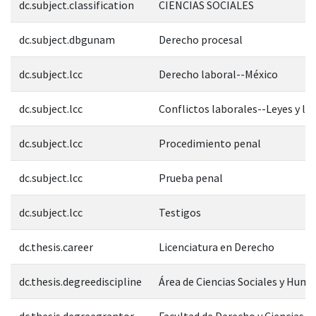
dc.subject.classification
CIENCIAS SOCIALES
dc.subject.dbgunam
Derecho procesal
dc.subject.lcc
Derecho laboral--México
dc.subject.lcc
Conflictos laborales--Leyes y le
dc.subject.lcc
Procedimiento penal
dc.subject.lcc
Prueba penal
dc.subject.lcc
Testigos
dc.thesis.career
Licenciatura en Derecho
dc.thesis.degreediscipline
Área de Ciencias Sociales y Hum
dc.thesis.degreegrantor
Facultad de Derecho y Ciencias S