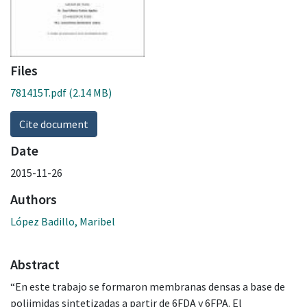
Files
781415T.pdf
(2.14 MB)
Cite document
Date
2015-11-26
Authors
López Badillo, Maribel
Abstract
“En este trabajo se formaron membranas densas a base de
poliimidas sintetizadas a partir de 6FDA y 6FPA. El