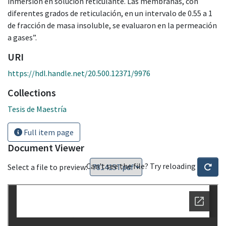
inmersión en solución reticulante. Las membranas, con
diferentes grados de reticulación, en un intervalo de 0.55 a 1
de fracción de masa insoluble, se evaluaron en la permeación
a gases”.
URI
https://hdl.handle.net/20.500.12371/9976
Collections
Tesis de Maestría
Full item page
Document Viewer
Can't see the file? Try reloading
Select a file to preview: