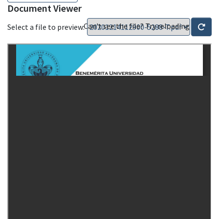
Document Viewer
Can't see the file? Try reloading
Select a file to preview: