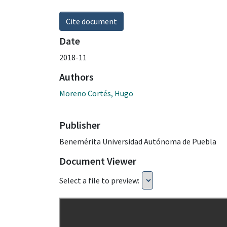
Cite document
Date
2018-11
Authors
Moreno Cortés, Hugo
Publisher
Benemérita Universidad Autónoma de Puebla
Document Viewer
Select a file to preview: