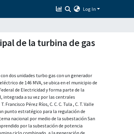
Log In
ipal de la turbina de gas
 con dos unidades turbo gas con un generador
eléctrico de 146 MVA, se ubica en el municipio de
deral de Electricidad y forma parte de la
 integrada a su vez por las centrales
 Francisco Pérez Ríos, C. C. C. Tula , C. T. Valle
es un punto estratégico para la regulación de
sistema nacional por medio de la subestación San
omprendido por la subestación de potencia
omina ciclo combinado, a la generación de