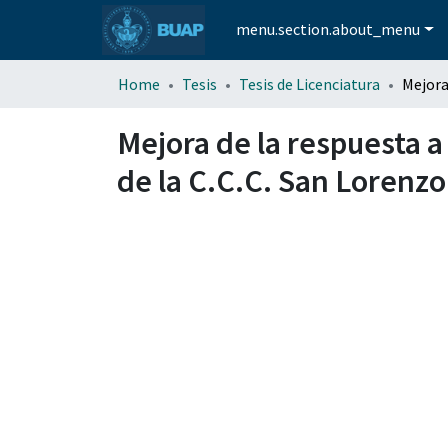
menu.section.about_menu
Home
Tesis
Tesis de Licenciatura
Mejora de la respuesta a 
de la C.C.C. San Lorenzo