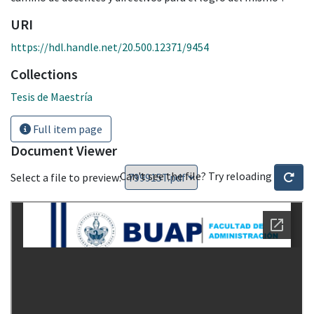
URI
https://hdl.handle.net/20.500.12371/9454
Collections
Tesis de Maestría
Full item page
Document Viewer
Can't see the file? Try reloading
Select a file to preview: